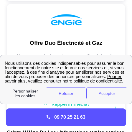
09 70 25 21 63