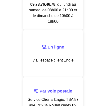
09.73.76.46.78
, du lundi au
samedi de 08h00 à 21h00 et
le dimanche de 10h00 à
18h00
💻 En ligne
via l’espace client Engie
📮 Par voie postale
Service Clients Engie, TSA 87
494, 76934 Rouen cedex 09,