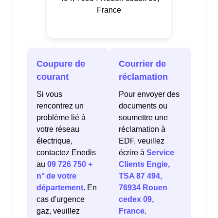
France
Coupure de
Courrier de
courant
réclamation
Si vous
Pour envoyer des
rencontrez un
documents ou
problème lié à
soumettre une
votre réseau
réclamation à
électrique,
EDF, veuillez
contactez Enedis
écrire à
Service
au
09 726 750 +
Clients Engie,
n° de votre
TSA 87 494,
département
. En
76934 Rouen
cas d'urgence
cedex 09,
gaz, veuillez
France
.