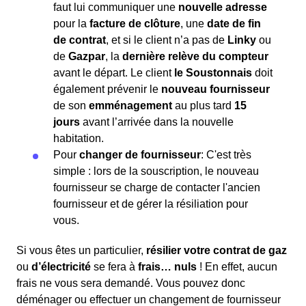
faut lui communiquer une
nouvelle adresse
pour la
facture de clôture
, une
date de fin
de contrat
, et si le client n’a pas de
Linky
ou
de
Gazpar
, la
dernière relève du compteur
avant le départ. Le client
le Soustonnais
doit
également prévenir le
nouveau fournisseur
de son
emménagement
au plus tard
15
jours
avant l’arrivée dans la nouvelle
habitation.
Pour
changer de fournisseur
: C'est très
simple : lors de la souscription, le nouveau
fournisseur se charge de contacter l'ancien
fournisseur et de gérer la résiliation pour
vous.
Si vous êtes un particulier,
résilier votre contrat de gaz
ou
d’électricité
se fera à
frais… nuls
! En effet, aucun
frais ne vous sera demandé. Vous pouvez donc
déménager ou effectuer un changement de fournisseur