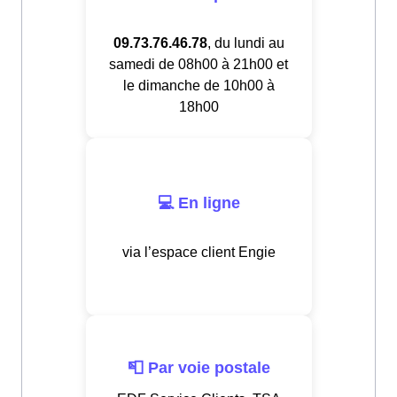
09.73.76.46.78
, du lundi au
samedi de 08h00 à 21h00 et
le dimanche de 10h00 à
18h00
💻 En ligne
via l’espace client Engie
📮 Par voie postale