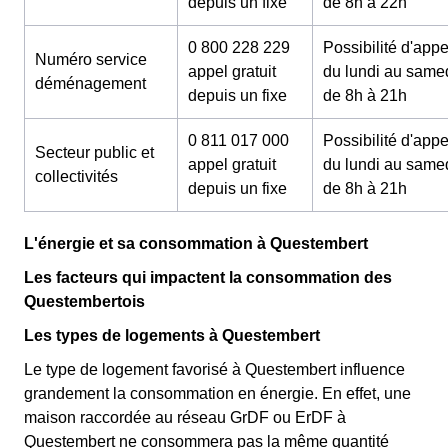
depuis un fixe
de 8h à 22h
0 800 228 229
Possibilité d'appe
Numéro service
appel gratuit
du lundi au same
déménagement
depuis un fixe
de 8h à 21h
0 811 017 000
Possibilité d'appe
Secteur public et
appel gratuit
du lundi au same
collectivités
depuis un fixe
de 8h à 21h
L'énergie et sa consommation à Questembert
Les facteurs qui impactent la consommation des
Questembertois
Les types de logements à Questembert
Le type de logement favorisé à Questembert influence
grandement la consommation en énergie. En effet, une
maison raccordée au réseau GrDF ou ErDF à
Questembert ne consommera pas la même quantité