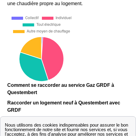
une chaudière propre au logement.
Comment se raccorder au service Gaz GRDF à
Questembert
Raccorder un logement neuf à Questembert avec
GRDF
Pour un
raccordement GrDF
d'une maison neuve la
procédure reste la même qu'un raccordement classique
à Questembert Pour faire une demande de