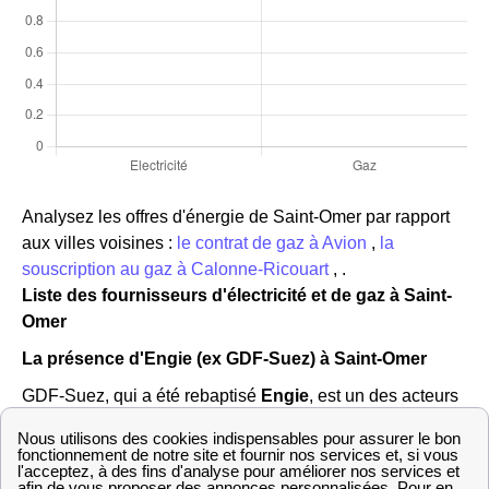
Analysez les offres d'énergie de Saint-Omer par rapport
aux villes voisines :
le contrat de gaz à Avion
,
la
souscription au gaz à Calonne-Ricouart
, .
Liste des fournisseurs d'électricité et de gaz à Saint-
Omer
La présence d'Engie (ex GDF-Suez) à Saint-Omer
GDF-Suez, qui a été rebaptisé
Engie
, est un des acteurs
principaux de l'énergie, et surtout du gaz, dans toute la
France et dans la ville de Saint-Omer (62500). Dans le
passé, l'association EDF GDF se partageait la direction