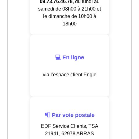
09.73.76.46.78
, du lundi au
samedi de 08h00 à 21h00 et
le dimanche de 10h00 à
18h00
💻 En ligne
via l’espace client Engie
📮 Par voie postale
EDF Service Clients, TSA
21941, 62978 ARRAS