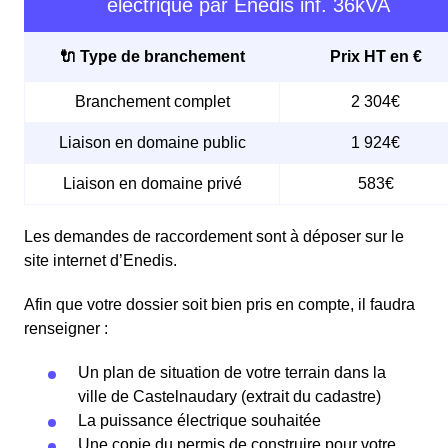
électrique par Enedis inf. 36kVA
🔌 Type de branchement
Prix HT en €
Branchement complet
2 304€
Liaison en domaine public
1 924€
Liaison en domaine privé
583€
Les demandes de raccordement sont à déposer sur le
site internet d’Enedis.
Afin que votre dossier soit bien pris en compte, il faudra
renseigner :
Un plan de situation de votre terrain dans la
ville de Castelnaudary (extrait du cadastre)
La puissance électrique souhaitée
Une copie du permis de construire pour votre