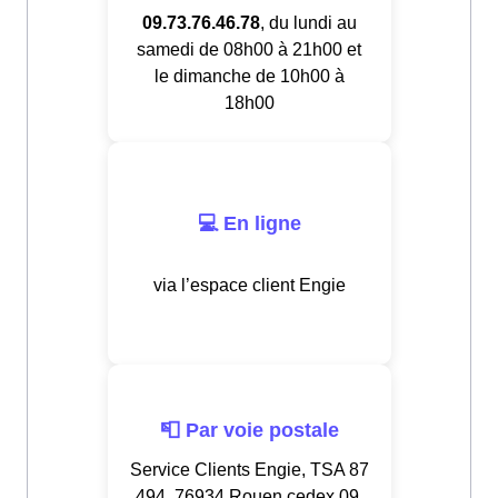
09.73.76.46.78
, du lundi au
samedi de 08h00 à 21h00 et
le dimanche de 10h00 à
18h00
💻 En ligne
via l’espace client Engie
📮 Par voie postale
Service Clients Engie, TSA 87
494, 76934 Rouen cedex 09,