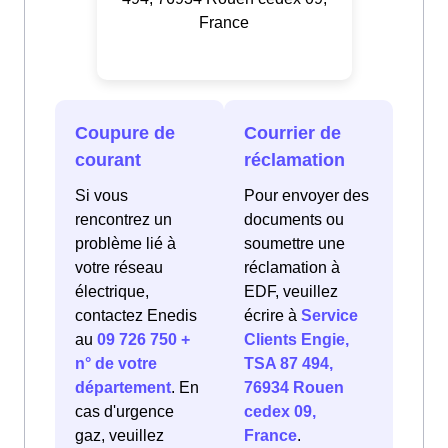
France
Coupure de
Courrier de
courant
réclamation
Si vous
Pour envoyer des
rencontrez un
documents ou
problème lié à
soumettre une
votre réseau
réclamation à
électrique,
EDF, veuillez
contactez Enedis
écrire à
Service
au
09 726 750 +
Clients Engie,
n° de votre
TSA 87 494,
département
. En
76934 Rouen
cas d'urgence
cedex 09,
gaz, veuillez
France
.