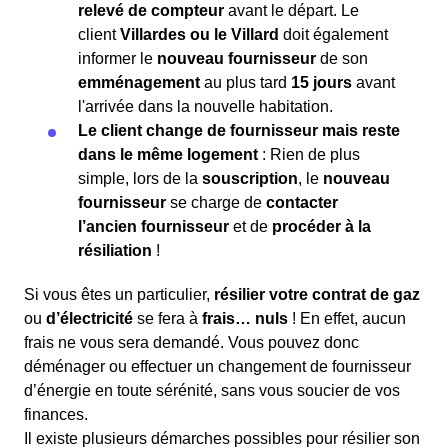
relevé de compteur
avant le départ. Le
client
Villardes ou le Villard
doit également
informer le
nouveau fournisseur
de son
emménagement
au plus tard
15 jours
avant
l'arrivée dans la nouvelle habitation.
Le client change de fournisseur mais reste
dans le même logement
: Rien de plus
simple, lors de la
souscription
, le
nouveau
fournisseur
se charge de
contacter
l’ancien fournisseur
et de
procéder à la
résiliation
!
Si vous êtes un particulier,
résilier votre contrat de gaz
ou
d’électricité
se fera à
frais… nuls
! En effet, aucun
frais ne vous sera demandé. Vous pouvez donc
déménager ou effectuer un changement de fournisseur
d’énergie en toute sérénité, sans vous soucier de vos
finances.
Il existe plusieurs démarches possibles pour résilier son