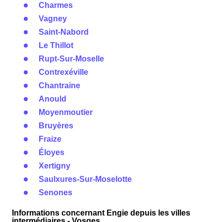
Charmes
Vagney
Saint-Nabord
Le Thillot
Rupt-Sur-Moselle
Contrexéville
Chantraine
Anould
Moyenmoutier
Bruyères
Fraize
Éloyes
Xertigny
Saulxures-Sur-Moselotte
Senones
Informations concernant Engie depuis les villes
intermédiaires - Vosges