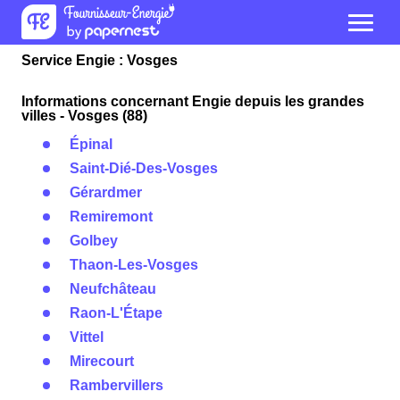
Service Engie : Vosges
Informations concernant Engie depuis les grandes
villes - Vosges (88)
Épinal
Saint-Dié-Des-Vosges
Gérardmer
Remiremont
Golbey
Thaon-Les-Vosges
Neufchâteau
Raon-L'Étape
Vittel
Mirecourt
Rambervillers