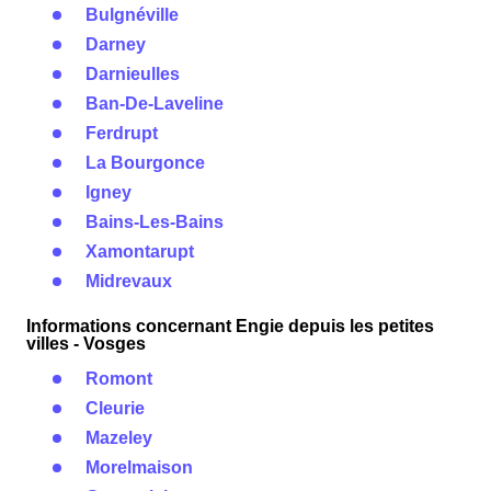
Bulgnéville
Darney
Darnieulles
Ban-De-Laveline
Ferdrupt
La Bourgonce
Igney
Bains-Les-Bains
Xamontarupt
Midrevaux
Informations concernant Engie depuis les petites
villes - Vosges
Romont
Cleurie
Mazeley
Morelmaison