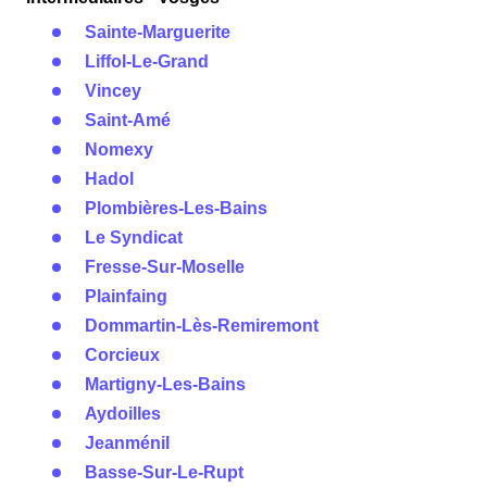
Sainte-Marguerite
Liffol-Le-Grand
Vincey
Saint-Amé
Nomexy
Hadol
Plombières-Les-Bains
Le Syndicat
Fresse-Sur-Moselle
Plainfaing
Dommartin-Lès-Remiremont
Corcieux
Martigny-Les-Bains
Aydoilles
Jeanménil
Basse-Sur-Le-Rupt