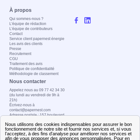
À propos
Qui sommes-nous ?
L'équipe de rédaction
L'équipe de contributeurs
Contact
Service client papernest énergie
Les avis des clients
Presse
Recrutement
CGU
Traitement des avis
Politique de confidentialité
Méthodologie de classement
Nous contacter
Appelez nous au 09 77 42 34 30
(du lundi au vendredi de 9h à
21h)
Écrivez-nous à
contact@papernest.com
Adresse postale : 157 boulevard
MacDonald, 75019 Paris
Copyright ©
fournisseur-
energie.com 2026 –