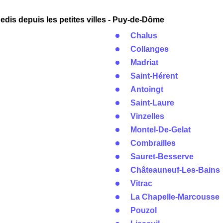
dis depuis les petites villes - Puy-de-Dôme
Chalus
Collanges
Madriat
Saint-Hérent
Antoingt
Saint-Laure
Vinzelles
Montel-De-Gelat
Combrailles
Sauret-Besserve
Châteauneuf-Les-Bains
Vitrac
La Chapelle-Marcousse
Pouzol