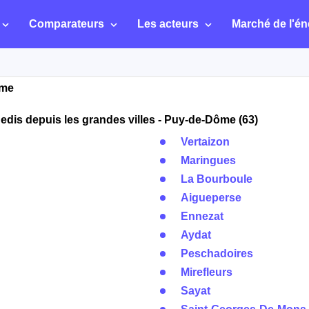
Comparateurs
Les acteurs
Marché de l'én
ôme
dis depuis les grandes villes - Puy-de-Dôme (63)
Vertaizon
Maringues
La Bourboule
Aigueperse
Ennezat
Aydat
Peschadoires
Mirefleurs
Sayat