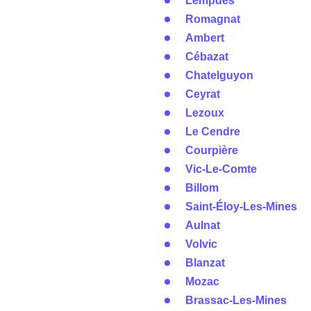
Lempdes
Romagnat
Ambert
Cébazat
Chatelguyon
Ceyrat
Lezoux
Le Cendre
Courpière
Vic-Le-Comte
Billom
Saint-Éloy-Les-Mines
Aulnat
Volvic
Blanzat
Mozac
Brassac-Les-Mines