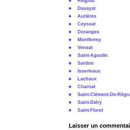
Reignat
Davayat
Aurières
Ceyssat
Doranges
Montfermy
Vensat
Saint-Agoulin
Sardon
Isserteaux
Lachaux
Charnat
Saint-Clément-De-Régn
Saint-Diéry
Saint-Floret
Laisser un commentai