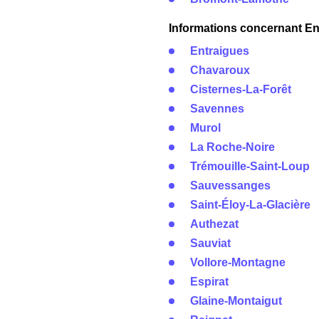
Informations concernant Ene
Entraigues
Chavaroux
Cisternes-La-Forêt
Savennes
Murol
La Roche-Noire
Trémouille-Saint-Loup
Sauvessanges
Saint-Éloy-La-Glacière
Authezat
Sauviat
Vollore-Montagne
Espirat
Glaine-Montaigut