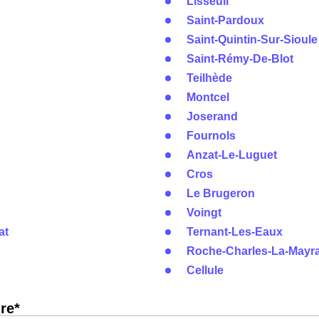
Lisseuil
Saint-Pardoux
Saint-Quintin-Sur-Sioule
Saint-Rémy-De-Blot
Teilhède
Montcel
Joserand
Fournols
Anzat-Le-Luguet
Cros
Le Brugeron
Voingt
at
Ternant-Les-Eaux
Roche-Charles-La-Mayr
Cellule
re*