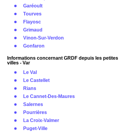
Garéoult
Tourves
Flayosc
Grimaud
Vinon-Sur-Verdon
Gonfaron
Informations concernant GRDF depuis les petites
villes - Var
Le Val
Le Castellet
Rians
Le Cannet-Des-Maures
Salernes
Pourrières
La Croix-Valmer
Puget-Ville