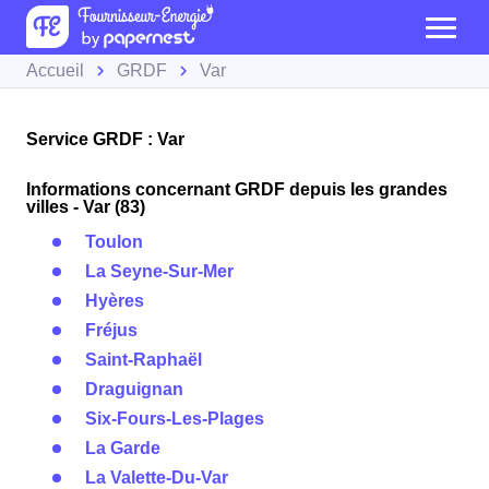
Accueil
GRDF
Var
Service GRDF : Var
Informations concernant GRDF depuis les grandes
villes - Var (83)
Toulon
La Seyne-Sur-Mer
Hyères
Fréjus
Saint-Raphaël
Draguignan
Six-Fours-Les-Plages
La Garde
La Valette-Du-Var