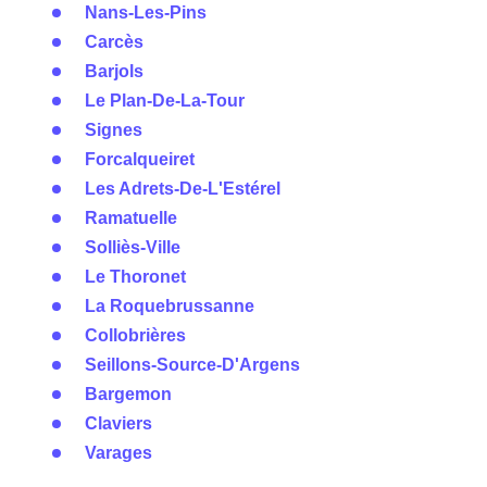
Nans-Les-Pins
Carcès
Barjols
Le Plan-De-La-Tour
Signes
Forcalqueiret
Les Adrets-De-L'Estérel
Ramatuelle
Solliès-Ville
Le Thoronet
La Roquebrussanne
Collobrières
Seillons-Source-D'Argens
Bargemon
Claviers
Varages