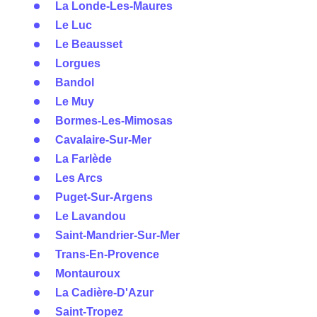
La Londe-Les-Maures
Le Luc
Le Beausset
Lorgues
Bandol
Le Muy
Bormes-Les-Mimosas
Cavalaire-Sur-Mer
La Farlède
Les Arcs
Puget-Sur-Argens
Le Lavandou
Saint-Mandrier-Sur-Mer
Trans-En-Provence
Montauroux
La Cadière-D'Azur
Saint-Tropez