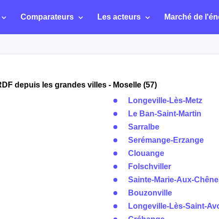
Comparateurs
Les acteurs
Marché de l'én
F depuis les grandes villes - Moselle (57)
Longeville-Lès-Metz
Le Ban-Saint-Martin
Sarralbe
Serémange-Erzange
Clouange
Folschviller
Sainte-Marie-Aux-Chêne
Bouzonville
Longeville-Lès-Saint-Av