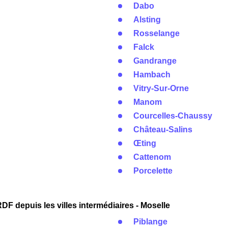
Dabo
Alsting
Rosselange
Falck
Gandrange
Hambach
Vitry-Sur-Orne
Manom
Courcelles-Chaussy
Château-Salins
Œting
Cattenom
Porcelette
F depuis les villes intermédiaires - Moselle
Piblange