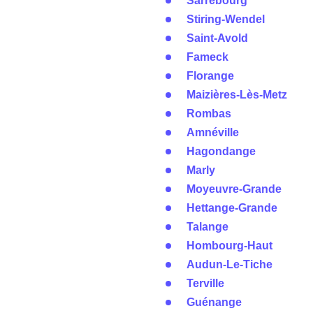
Sarrebourg
Stiring-Wendel
Saint-Avold
Fameck
Florange
Maizières-Lès-Metz
Rombas
Amnéville
Hagondange
Marly
Moyeuvre-Grande
Hettange-Grande
Talange
Hombourg-Haut
Audun-Le-Tiche
Terville
Guénange