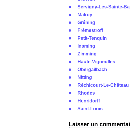
Servigny-Lès-Sainte-Ba
Malroy
Gréning
Frémestroff
Petit-Tenquin
Insming
Zimming
Haute-Vigneulles
Obergailbach
Nitting
Réchicourt-Le-Château
Rhodes
Henridorff
Saint-Louis
Laisser un commentai