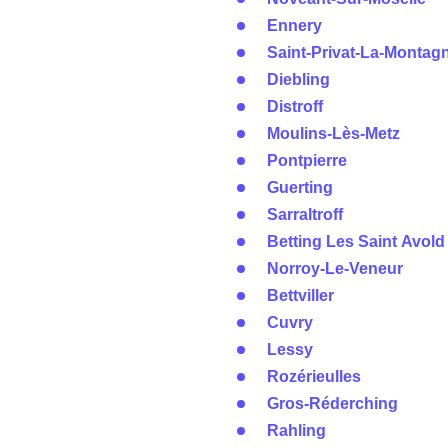
Ennery
Saint-Privat-La-Montag
Diebling
Distroff
Moulins-Lès-Metz
Pontpierre
Guerting
Sarraltroff
Betting Les Saint Avold
Norroy-Le-Veneur
Bettviller
Cuvry
Lessy
Rozérieulles
Gros-Réderching
Rahling