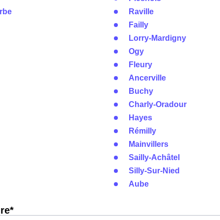
rbe
Raville
Failly
Lorry-Mardigny
Ogy
Fleury
Ancerville
Buchy
Charly-Oradour
Hayes
Rémilly
Mainvillers
Sailly-Achâtel
Silly-Sur-Nied
Aube
re*