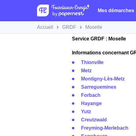
Mes démarches
Accueil
GRDF
Moselle
Service GRDF : Moselle
Informations concernant GRD
Thionville
Metz
Montigny-Lès-Metz
Sarreguemines
Forbach
Hayange
Yutz
Creutzwald
Freyming-Merlebach