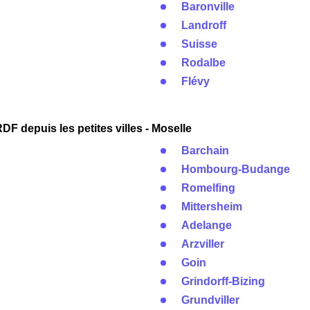
Baronville
Landroff
Suisse
Rodalbe
Flévy
F depuis les petites villes - Moselle
Barchain
Hombourg-Budange
Romelfing
Mittersheim
Adelange
Arzviller
Goin
Grindorff-Bizing
Grundviller