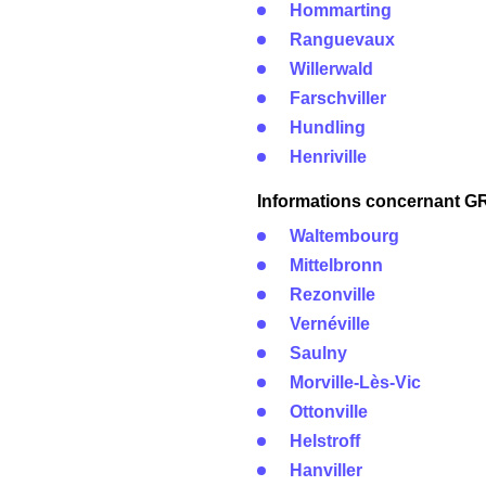
Hommarting
Ranguevaux
Willerwald
Farschviller
Hundling
Henriville
Informations concernant GRD
Waltembourg
Mittelbronn
Rezonville
Vernéville
Saulny
Morville-Lès-Vic
Ottonville
Helstroff
Hanviller