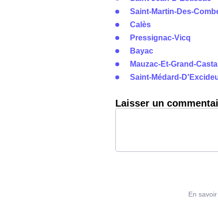
Saint-Martin-Des-Comb
Calès
Pressignac-Vicq
Bayac
Mauzac-Et-Grand-Cast
Saint-Médard-D'Excideu
Laisser un commentai
En savoir 