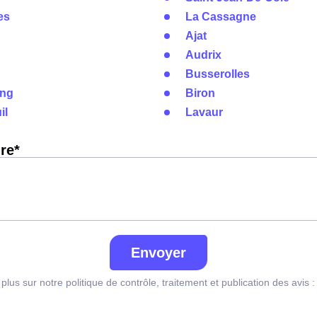
es
La Cassagne
Ajat
Audrix
Busserolles
ang
Biron
il
Lavaur
re*
Envoyer
plus sur notre politique de contrôle, traitement et publication des avis 