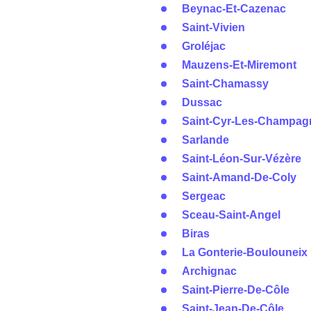
Beynac-Et-Cazenac
Saint-Vivien
Groléjac
Mauzens-Et-Miremont
Saint-Chamassy
Dussac
Saint-Cyr-Les-Champag
Sarlande
Saint-Léon-Sur-Vézère
Saint-Amand-De-Coly
Sergeac
Sceau-Saint-Angel
Biras
La Gonterie-Boulouneix
Archignac
Saint-Pierre-De-Côle
Saint-Jean-De-Côle