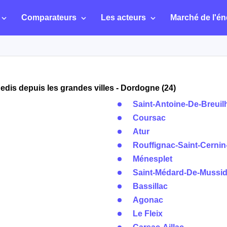
Comparateurs
Les acteurs
Marché de l'én
dis depuis les grandes villes - Dordogne (24)
Saint-Antoine-De-Breuil
Coursac
Atur
Rouffignac-Saint-Cernin
Ménesplet
Saint-Médard-De-Mussi
Bassillac
Agonac
Le Fleix