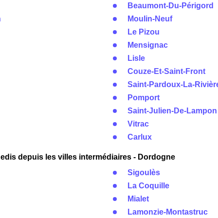
Beaumont-Du-Périgord
n
Moulin-Neuf
Le Pizou
Mensignac
Lisle
Couze-Et-Saint-Front
Saint-Pardoux-La-Rivièr
Pomport
Saint-Julien-De-Lampon
Vitrac
Carlux
dis depuis les villes intermédiaires - Dordogne
Sigoulès
La Coquille
Mialet
Lamonzie-Montastruc