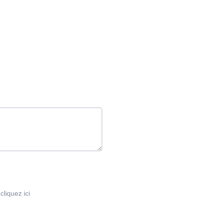
:
cliquez ici