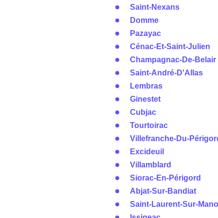
Saint-Nexans
Domme
Pazayac
Cénac-Et-Saint-Julien
Champagnac-De-Belair
Saint-André-D'Allas
Lembras
Ginestet
Cubjac
Tourtoirac
Villefranche-Du-Périgor
Excideuil
Villamblard
Siorac-En-Périgord
Abjat-Sur-Bandiat
Saint-Laurent-Sur-Mano
Issigeac