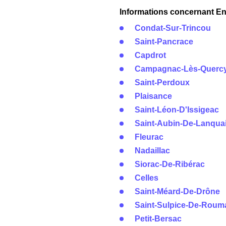
Informations concernant Ene
Condat-Sur-Trincou
Saint-Pancrace
Capdrot
Campagnac-Lès-Querc
Saint-Perdoux
Plaisance
Saint-Léon-D'Issigeac
Saint-Aubin-De-Lanqua
Fleurac
Nadaillac
Siorac-De-Ribérac
Celles
Saint-Méard-De-Drône
Saint-Sulpice-De-Rou
Petit-Bersac