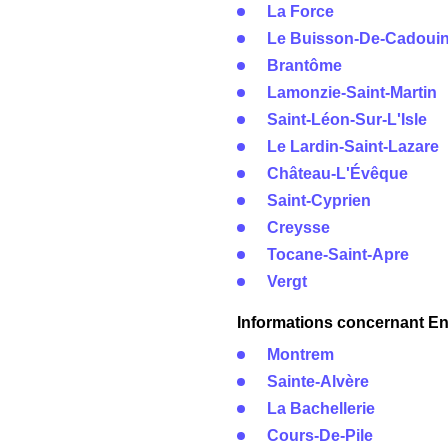
La Force
Le Buisson-De-Cadoui
Brantôme
Lamonzie-Saint-Martin
Saint-Léon-Sur-L'Isle
Le Lardin-Saint-Lazare
Château-L'Évêque
Saint-Cyprien
Creysse
Tocane-Saint-Apre
Vergt
Informations concernant Ene
Montrem
Sainte-Alvère
La Bachellerie
Cours-De-Pile