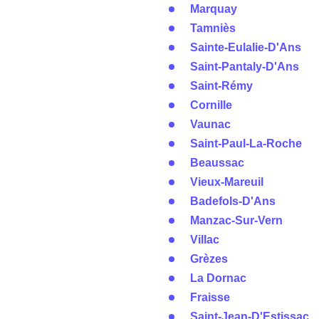
Marquay
Tamniès
Sainte-Eulalie-D'Ans
Saint-Pantaly-D'Ans
Saint-Rémy
Cornille
Vaunac
Saint-Paul-La-Roche
Beaussac
Vieux-Mareuil
Badefols-D'Ans
Manzac-Sur-Vern
Villac
Grèzes
La Dornac
Fraisse
Saint-Jean-D'Estissac