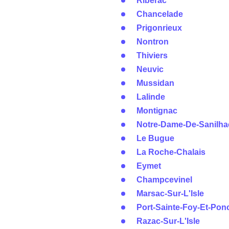
Ribérac
Chancelade
Prigonrieux
Nontron
Thiviers
Neuvic
Mussidan
Lalinde
Montignac
Notre-Dame-De-Sanilha
Le Bugue
La Roche-Chalais
Eymet
Champcevinel
Marsac-Sur-L'Isle
Port-Sainte-Foy-Et-Pon
Razac-Sur-L'Isle