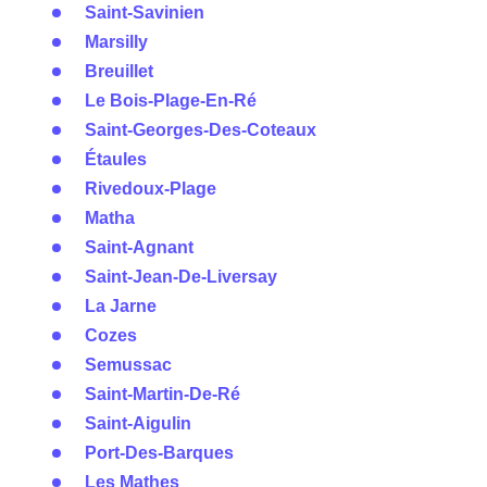
Saint-Savinien
Marsilly
Breuillet
Le Bois-Plage-En-Ré
Saint-Georges-Des-Coteaux
Étaules
Rivedoux-Plage
Matha
Saint-Agnant
Saint-Jean-De-Liversay
La Jarne
Cozes
Semussac
Saint-Martin-De-Ré
Saint-Aigulin
Port-Des-Barques
Les Mathes