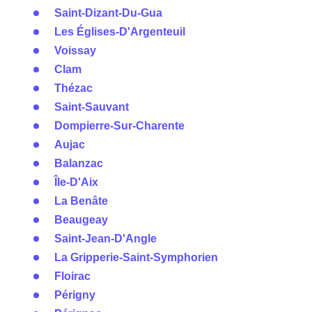
Saint-Dizant-Du-Gua
Les Églises-D'Argenteuil
Voissay
Clam
Thézac
Saint-Sauvant
Dompierre-Sur-Charente
Aujac
Balanzac
Île-D'Aix
La Benâte
Beaugeay
Saint-Jean-D'Angle
La Gripperie-Saint-Symphorien
Floirac
Périgny