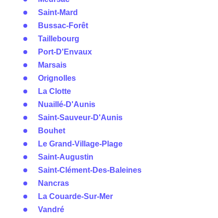
Saint-Mard
Bussac-Forêt
Taillebourg
Port-D'Envaux
Marsais
Orignolles
La Clotte
Nuaillé-D'Aunis
Saint-Sauveur-D'Aunis
Bouhet
Le Grand-Village-Plage
Saint-Augustin
Saint-Clément-Des-Baleines
Nancras
La Couarde-Sur-Mer
Vandré