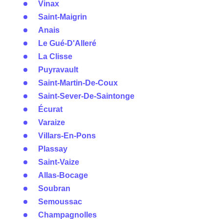
Vinax
Saint-Maigrin
Anais
Le Gué-D'Alleré
La Clisse
Puyravault
Saint-Martin-De-Coux
Saint-Sever-De-Saintonge
Écurat
Varaize
Villars-En-Pons
Plassay
Saint-Vaize
Allas-Bocage
Soubran
Semoussac
Champagnolles