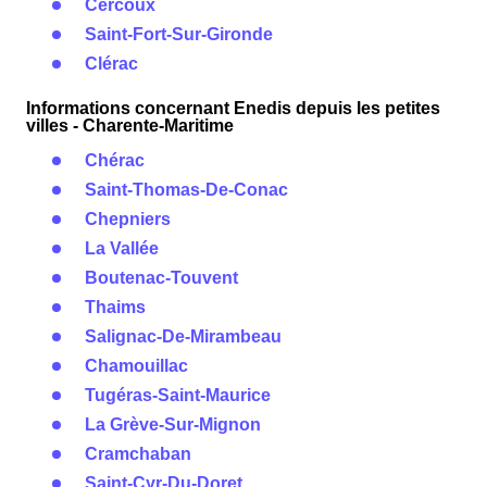
Cercoux
Saint-Fort-Sur-Gironde
Clérac
Informations concernant Enedis depuis les petites
villes - Charente-Maritime
Chérac
Saint-Thomas-De-Conac
Chepniers
La Vallée
Boutenac-Touvent
Thaims
Salignac-De-Mirambeau
Chamouillac
Tugéras-Saint-Maurice
La Grève-Sur-Mignon
Cramchaban
Saint-Cyr-Du-Doret