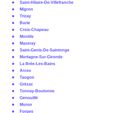
Saint-Hilaire-De-Villefranche
Migron
Trizay
Burie
Croix-Chapeau
Montils
Mazeray
Saint-Genis-De-Saintonge
Mortagne-Sur-Gironde
La Brée-Les-Bains
Arces
Taugon
Grézac
Tonnay-Boutonne
Genouillé
Muron
Forges