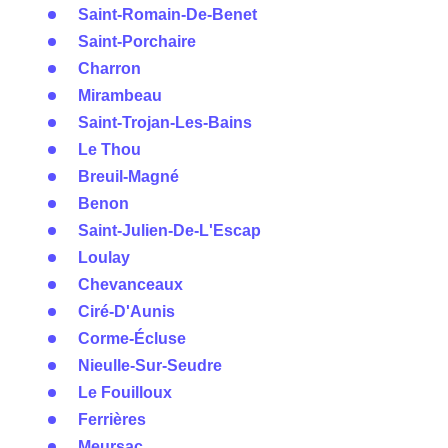
Saint-Romain-De-Benet
Saint-Porchaire
Charron
Mirambeau
Saint-Trojan-Les-Bains
Le Thou
Breuil-Magné
Benon
Saint-Julien-De-L'Escap
Loulay
Chevanceaux
Ciré-D'Aunis
Corme-Écluse
Nieulle-Sur-Seudre
Le Fouilloux
Ferrières
Meursac